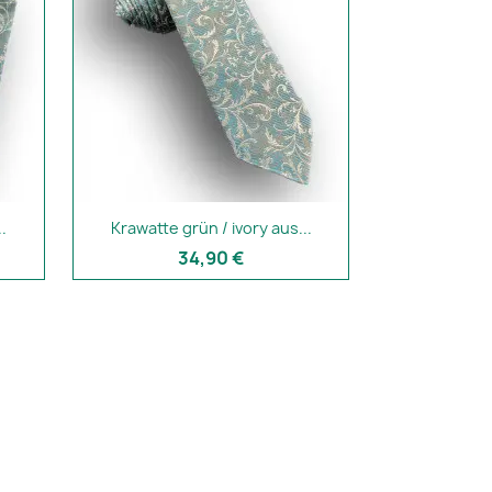
.
Krawatte grün / ivory aus...
34,90 €