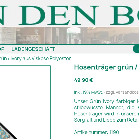
OP
LADENGESCHÄFT
ün / ivory aus Viskose Polyester
Hosenträger grün / 
49,90 €
inkl. 19% MwSt.
zzgl. Versandkos
Unser Grün Ivory farbiger 
stilbewusste Männer, die 
Hosenträger wird in unserem
Sorgfalt und Liebe zum Detai
Artikelnummer: 1190