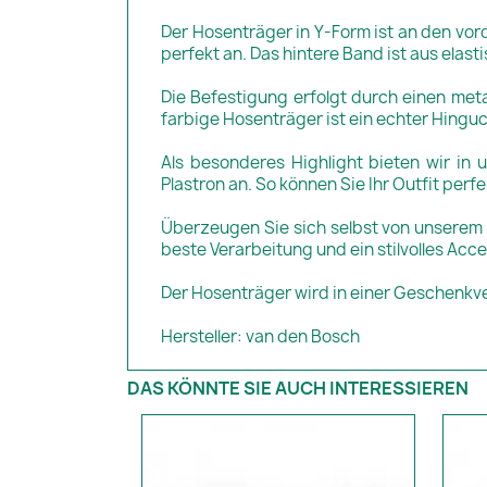
Der Hosenträger in Y-Form ist an den vor
perfekt an. Das hintere Band ist aus elas
Die Befestigung erfolgt durch einen meta
farbige Hosenträger ist ein echter Hinguc
Als besonderes Highlight bieten wir in
Plastron an. So können Sie Ihr Outfit pe
Überzeugen Sie sich selbst von unserem G
beste Verarbeitung und ein stilvolles Acc
Der Hosenträger wird in einer Geschenkv
Hersteller: van den Bosch
DAS KÖNNTE SIE AUCH INTERESSIEREN