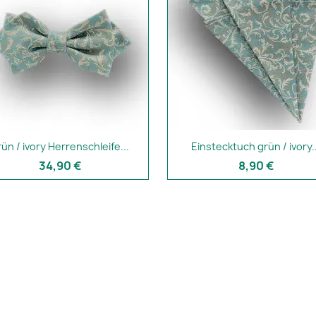
rün / ivory Herrenschleife...
Einstecktuch grün / ivory..
34,90 €
8,90 €