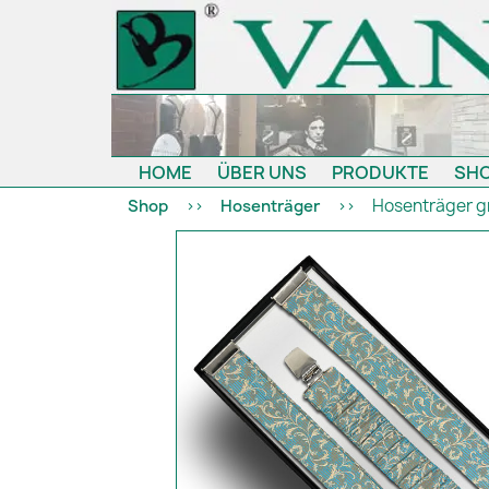
HOME
ÜBER UNS
PRODUKTE
SH
Hosenträger gr
Shop
Hosenträger