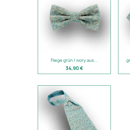
Fliege grün / ivory aus...
g
34,90 €