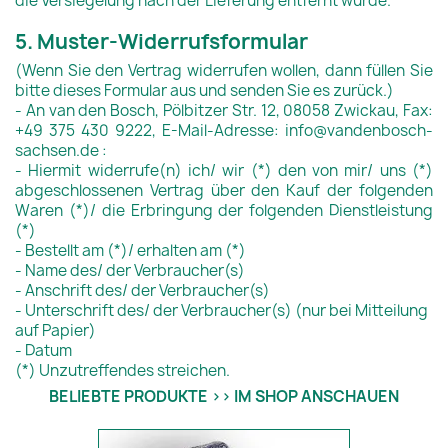
die Versiegelung nach der Lieferung entfernt wurde.
5. Muster-Widerrufsformular
(Wenn Sie den Vertrag widerrufen wollen, dann füllen Sie
bitte dieses Formular aus und senden Sie es zurück.)
- An van den Bosch, Pölbitzer Str. 12, 08058 Zwickau, Fax:
+49 375 430 9222, E-Mail-Adresse: info@vandenbosch-
sachsen.de :
- Hiermit widerrufe(n) ich/ wir (*) den von mir/ uns (*)
abgeschlossenen Vertrag über den Kauf der folgenden
Waren (*)/ die Erbringung der folgenden Dienstleistung
(*)
- Bestellt am (*)/ erhalten am (*)
- Name des/ der Verbraucher(s)
- Anschrift des/ der Verbraucher(s)
- Unterschrift des/ der Verbraucher(s) (nur bei Mitteilung
auf Papier)
- Datum
(*) Unzutreffendes streichen.
BELIEBTE PRODUKTE >> IM SHOP ANSCHAUEN