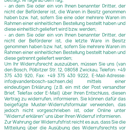
beträgt 14 Tage ab dem Tag,
- an dem Sie oder ein von Ihnen benannter Dritter, der
nicht der Beförderer ist, die Waren in Besitz genommen
haben bzw. hat, sofern Sie eine oder mehrere Waren im
Rahmen einer einheitlichen Bestellung bestellt haben und
diese einheitlich geliefert wird bzw. werden;
- an dem Sie oder ein von Ihnen benannter Dritter, der
nicht der Beförderer ist, die letzte Ware in Besitz
genommen haben bzw. hat, sofern Sie mehrere Waren im
Rahmen einer einheitlichen Bestellung bestellt haben und
diese getrennt geliefert werden;
Um Ihr Widerrufsrecht auszuüben, müssen Sie uns (van
den Bosch, Pölbitzer Str. 12, 08058 Zwickau, Telefon: +49
375 430 920, Fax: +49 375 430 9222, E-Mail-Adresse:
info@vandenbosch-sachsen.de) mittels einer
eindeutigen Erklärung (z.B. ein mit der Post versandter
Brief, Telefax oder E-Mail) über Ihren Entschluss, diesen
Vertrag zu widerrufen, informieren. Sie können dafür das
beigefügte Muster-Widerrufsformular verwenden, das
jedoch nicht vorgeschrieben ist, oder Online unter
"
Widerruf erklären
" uns über Ihren Widerruf informieren.
Zur Wahrung der Widerrufsfrist reicht es aus, dass Sie die
Mitteilung über die Ausübung des Widerrufsrechts vor