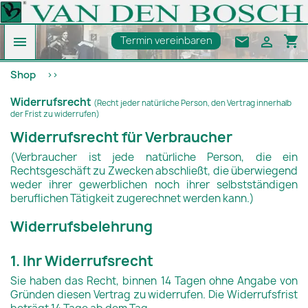
shopping_cart

email

Termin vereinbaren
Shop
Widerrufsrecht
(Recht jeder natürliche Person, den Vertrag innerhalb
der Frist zu widerrufen)
Widerrufsrecht für Verbraucher
(Verbraucher ist jede natürliche Person, die ein
Rechtsgeschäft zu Zwecken abschließt, die überwiegend
weder ihrer gewerblichen noch ihrer selbstständigen
beruflichen Tätigkeit zugerechnet werden kann.)
Widerrufsbelehrung
1. Ihr Widerrufsrecht
Sie haben das Recht, binnen 14 Tagen ohne Angabe von
Gründen diesen Vertrag zu widerrufen. Die Widerrufsfrist