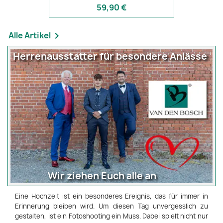
59,90 €
Alle Artikel

Herrenausstatter für besondere Anlässe
Wir ziehen Euch alle an
Eine Hochzeit ist ein besonderes Ereignis, das für immer in
Erinnerung bleiben wird. Um diesen Tag unvergesslich zu
gestalten, ist ein Fotoshooting ein Muss. Dabei spielt nicht nur