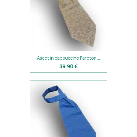
Ascot in cappuccino Farbton...
39,90 €