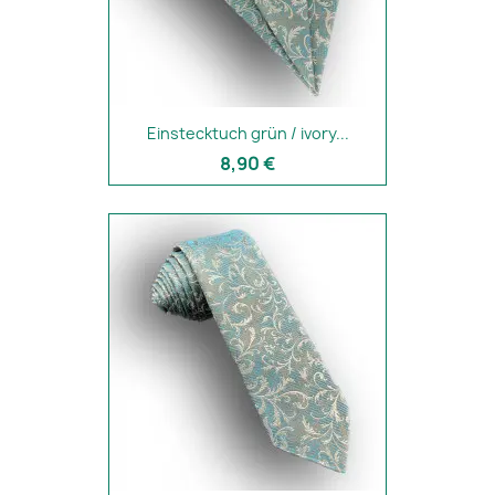
Einstecktuch grün / ivory...
8,90 €