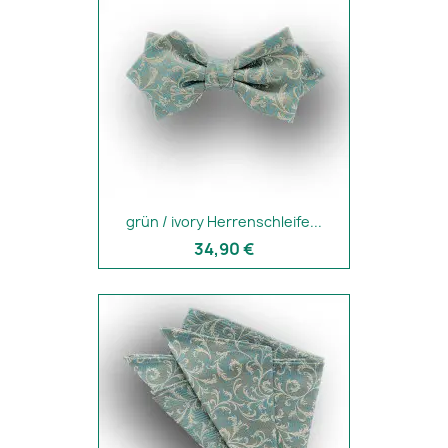
grün / ivory Herrenschleife...
34,90 €