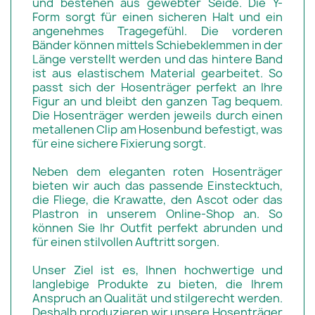
und bestehen aus gewebter Seide. Die Y-
Form sorgt für einen sicheren Halt und ein
angenehmes Tragegefühl. Die vorderen
Bänder können mittels Schiebeklemmen in der
Länge verstellt werden und das hintere Band
ist aus elastischem Material gearbeitet. So
passt sich der Hosenträger perfekt an Ihre
Figur an und bleibt den ganzen Tag bequem.
Die Hosenträger werden jeweils durch einen
metallenen Clip am Hosenbund befestigt, was
für eine sichere Fixierung sorgt.
Neben dem eleganten roten Hosenträger
bieten wir auch das passende Einstecktuch,
die Fliege, die Krawatte, den Ascot oder das
Plastron in unserem Online-Shop an. So
können Sie Ihr Outfit perfekt abrunden und
für einen stilvollen Auftritt sorgen.
Unser Ziel ist es, Ihnen hochwertige und
langlebige Produkte zu bieten, die Ihrem
Anspruch an Qualität und stilgerecht werden.
Deshalb produzieren wir unsere Hosenträger