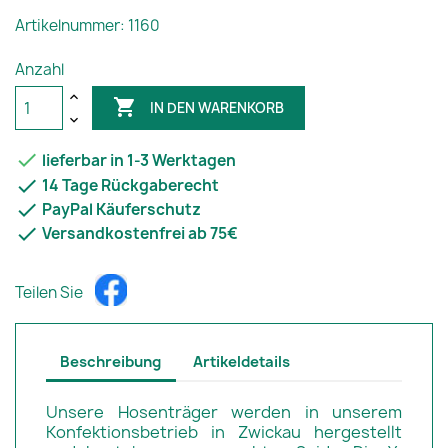
Artikelnummer: 1160
Anzahl

IN DEN WARENKORB

lieferbar in 1-3 Werktagen

14 Tage Rückgaberecht

PayPal Käuferschutz

Versandkostenfrei ab 75€
Teilen Sie
Beschreibung
Artikeldetails
Unsere Hosenträger werden in unserem
Konfektionsbetrieb in Zwickau hergestellt