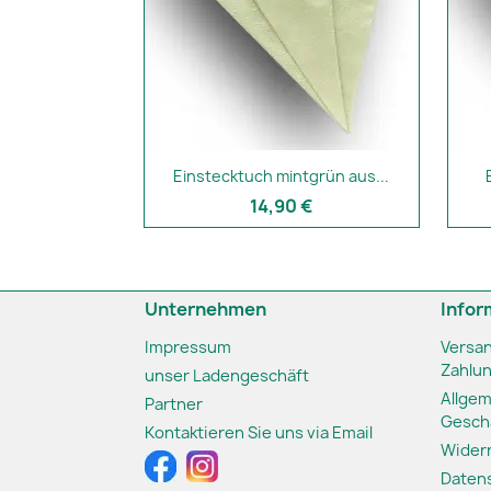
Einstecktuch mintgrün aus...
14,90 €
Unternehmen
Infor
Impressum
Versa
Zahlu
unser Ladengeschäft
Allge
Partner
Gesch
Kontaktieren Sie uns via Email
Wider
Daten