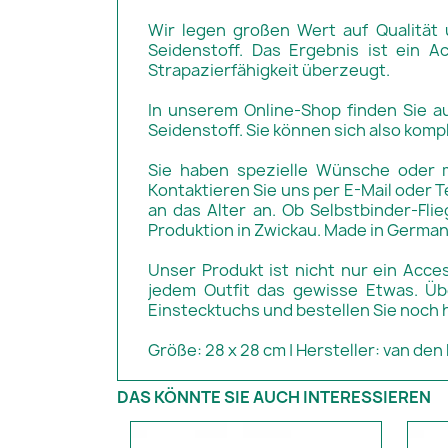
Wir legen großen Wert auf Qualität 
Seidenstoff. Das Ergebnis ist ein A
Strapazierfähigkeit überzeugt.
In unserem Online-Shop finden Sie a
Seidenstoff. Sie können sich also komp
Sie haben spezielle Wünsche oder 
Kontaktieren Sie uns per E-Mail oder T
an das Alter an. Ob Selbstbinder-Fli
Produktion in Zwickau. Made in German
Unser Produkt ist nicht nur ein Acces
jedem Outfit das gewisse Etwas. Üb
Einstecktuchs und bestellen Sie noch 
Größe: 28 x 28 cm | Hersteller: van den
DAS KÖNNTE SIE AUCH INTERESSIEREN