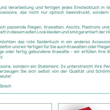
und Verarbeitung und fertigen jedes Einstecktuch in l
ccessoire, das nicht nur optisch beeindruckt, sonder
uch passende Fliegen, Krawatten, Ascots, Plastrons un
lett in diesem edlen Look kleiden und sind garantiert der 
möchten das rote Seidentuch in ein anderes Accessoi
elefon und wir fertigen für Sie auch Krawatten oder Flieg
ege oder fertig gebundene Krawatte - wir erfüllen Ihre 
y.
soire, sondern ein Statement. Es unterstreicht Ihre Pers
erzeugen Sie sich selbst von der Qualität und Schönh
heute!
 Bosch