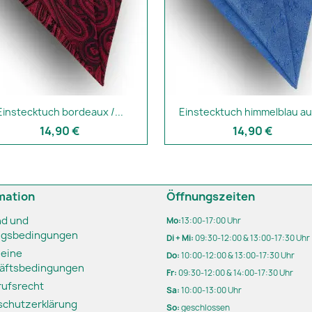
Einstecktuch bordeaux /...
Einstecktuch himmelblau aus
14,90 €
14,90 €
mation
Öffnungszeiten
nd und
Mo:
13:00-17:00 Uhr
ngsbedingungen
Di + Mi:
09:30-12:00 & 13:00-17:30 Uhr
meine
Do:
10:00-12:00 & 13:00-17:30 Uhr
äftsbedingungen
Fr:
09:30-12:00 & 14:00-17:30 Uhr
rufsrecht
Sa:
10:00-13:00 Uhr
schutzerklärung
So:
geschlossen