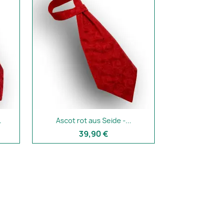
.
Ascot rot aus Seide -...
39,90 €