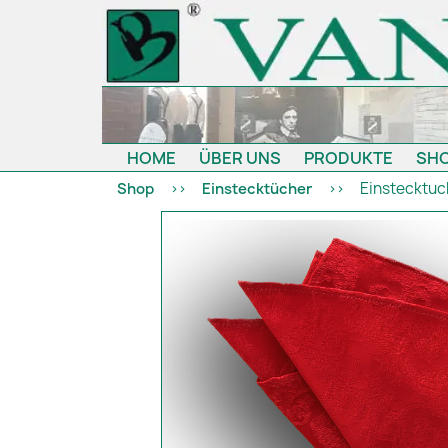
HOME
ÜBER UNS
PRODUKTE
SH
Einstecktuc
Shop
Einstecktücher