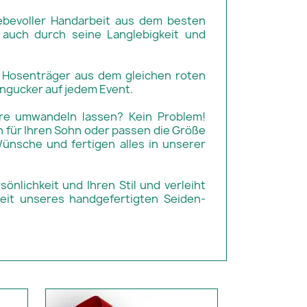
iebevoller Handarbeit aus dem besten
n auch durch seine Langlebigkeit und
d Hosenträger aus dem gleichen roten
Hingucker auf jedem Event.
re umwandeln lassen? Kein Problem!
en für Ihren Sohn oder passen die Größe
Wünsche und fertigen alles in unserer
önlichkeit und Ihren Stil und verleiht
eit unseres handgefertigten Seiden-