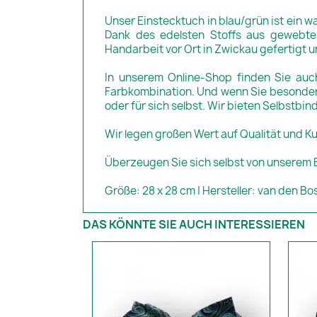
Unser Einstecktuch in blau/grün ist ein 
Dank des edelsten Stoffs aus gewebter
Handarbeit vor Ort in Zwickau gefertigt u
In unserem Online-Shop finden Sie auch
Farbkombination. Und wenn Sie besondere
oder für sich selbst. Wir bieten Selbstbi
Wir legen großen Wert auf Qualität und K
Überzeugen Sie sich selbst von unserem Ei
Größe: 28 x 28 cm | Hersteller: van den Bo
DAS KÖNNTE SIE AUCH INTERESSIEREN