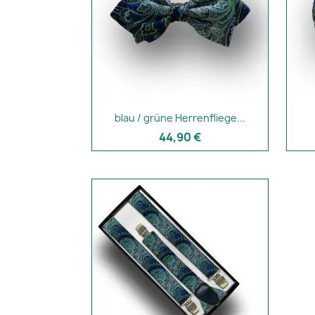
blau / grüne Herrenfliege...
44,90 €