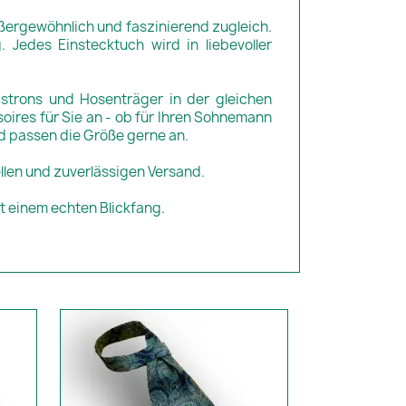
ußergewöhnlich und faszinierend zugleich.
Jedes Einstecktuch wird in liebevoller
astrons und Hosenträger in der gleichen
ires für Sie an - ob für Ihren Sohnemann
nd passen die Größe gerne an.
llen und zuverlässigen Versand.
it einem echten Blickfang.