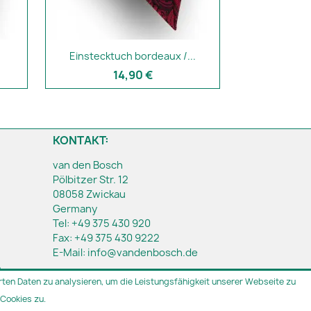
.
Einstecktuch bordeaux /...
14,90 €
KONTAKT:
van den Bosch
Pölbitzer Str. 12
08058 Zwickau
Germany
Tel:
+49 375 430 920
Fax:
+49 375 430 9222
E-Mail:
info@vandenbosch.de
h
ten Daten zu analysieren, um die Leistungsfähigkeit unserer Webseite zu
Cookies zu.
t.