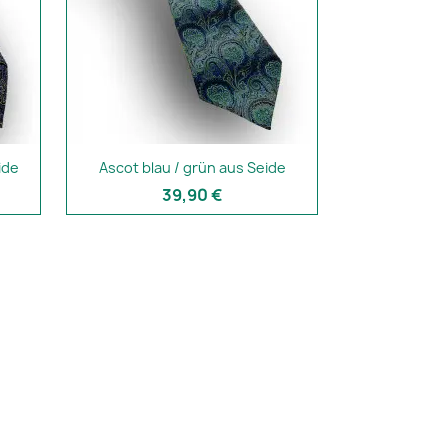
ide
Ascot blau / grün aus Seide
39,90 €