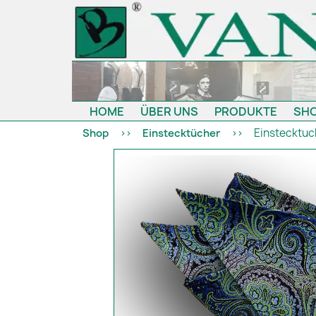
HOME
ÜBER UNS
PRODUKTE
SH
Einstecktuch
Shop
Einstecktücher