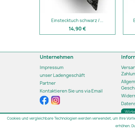
Einstecktuch schwarz /...
14,90 €
Unternehmen
Infor
Impressum
Versa
Zahlu
unser Ladengeschäft
Allge
Partner
Gesch
Kontaktieren Sie uns via Email
Wider
Daten
Wide
Cookies und vergleichbare Technologien werden verwendet, um Ihre Vorli
erhöhen. D