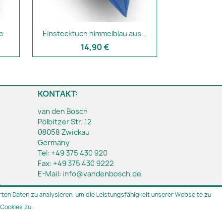
e
Einstecktuch himmelblau aus...
14,90 €
KONTAKT:
van den Bosch
Pölbitzer Str. 12
08058 Zwickau
Germany
Tel:
+49 375 430 920
Fax:
+49 375 430 9222
E-Mail:
info@vandenbosch.de
h
ten Daten zu analysieren, um die Leistungsfähigkeit unserer Webseite zu
Cookies zu.
t.