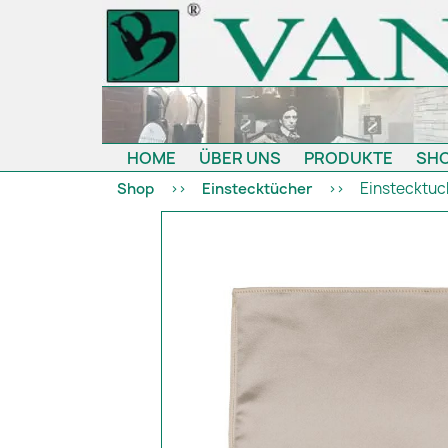
HOME
ÜBER UNS
PRODUKTE
SH
Einstecktuch
Shop
Einstecktücher