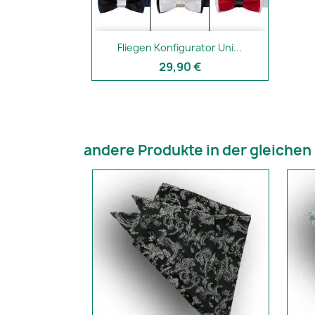
Schnellansicht

Fliegen Konfigurator Uni...
+19
29,90 €
andere Produkte in der gleichen