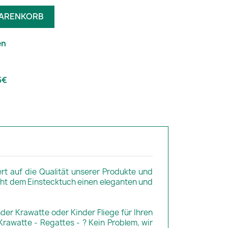
WARENKORB
en
5€
ert auf die Qualität unserer Produkte und
rleiht dem Einstecktuch einen eleganten und
nder Krawatte oder Kinder Fliege für Ihren
rawatte - Regattes - ? Kein Problem, wir